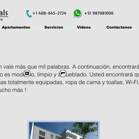
+1 408-645-2724
+51 987081006
Apartamentos
Servicios
Videos
Contáctenos
 vale más que mil palabras. A continuación, encontrará
 es moderno, limpio y amueblado. Usted encontrará q
s totalmente equipadas, ropa de cama y toallas, Wi-Fi
mucho más !