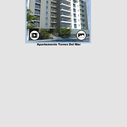
Apartamento Torres Del Mar